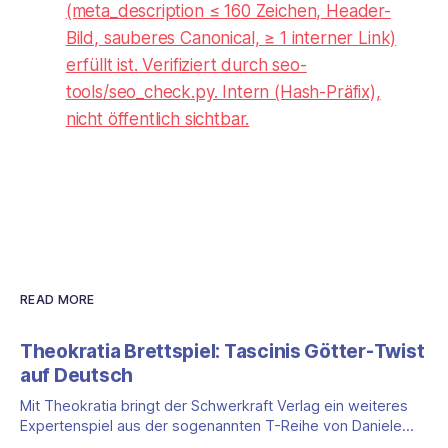
(meta_description ≤ 160 Zeichen, Header-
Bild, sauberes Canonical, ≥ 1 interner Link)
erfüllt ist. Verifiziert durch seo-
tools/seo_check.py. Intern (Hash-Präfix),
nicht öffentlich sichtbar.
READ MORE
Theokratia Brettspiel: Tascinis Götter-Twist
auf Deutsch
Mit Theokratia bringt der Schwerkraft Verlag ein weiteres
Expertenspiel aus der sogenannten T-Reihe von Daniele
Tascini auf Deutsch, jener Serie, zu der auch Teotihuacan,